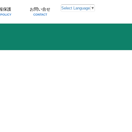
Select Language
▼
報保護
お問い合せ
 POLICY
CONTACT