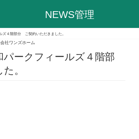
NEWS管理
ルズ４階部分 ご契約いただきました。
式会社ワンズホーム
した。