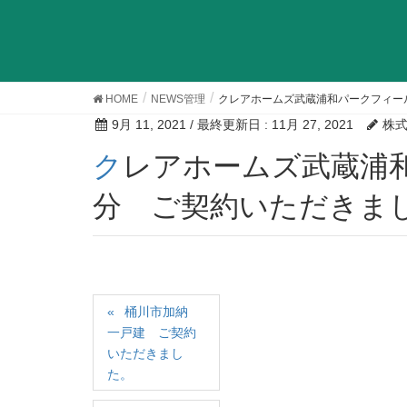
HOME
NEWS管理
クレアホームズ武蔵浦和パークフィー
9月 11, 2021
/ 最終更新日 :
11月 27, 2021
株
クレアホームズ武蔵浦和パークフィールズ４階部
分 ご契約いただきま
桶川市加納
一戸建 ご契約
いただきまし
た。