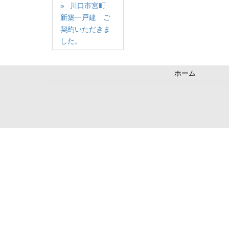
川口市宮町
新築一戸建 ご
契約いただきま
した。
ホーム