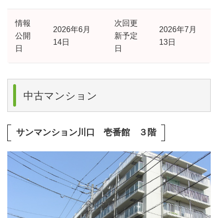
情報
次回更
2026年6月
2026年7月
公開
新予定
14日
13日
日
日
中古マンション
サンマンション川口 壱番館 ３階