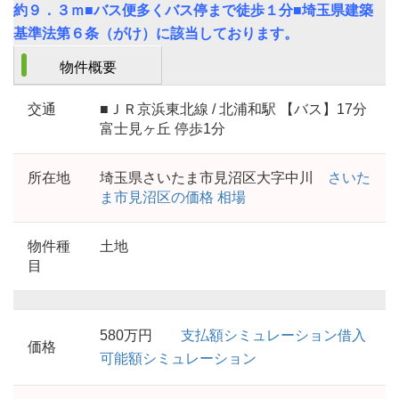
約９．３ｍ■バス便多くバス停まで徒歩１分■埼玉県建築
基準法第６条（がけ）に該当しております。
物件概要
交通
■ＪＲ京浜東北線 / 北浦和駅 【バス】17分
富士見ヶ丘 停歩1分
所在地
埼玉県さいたま市見沼区大字中川
さいた
ま市見沼区の価格 相場
物件種
土地
目
580万円
支払額シミュレーション
借入
価格
可能額シミュレーション