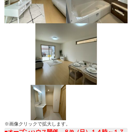
※画像クリックで拡大します。
■オープンハウス開催 ８/9（日）１４時～１７