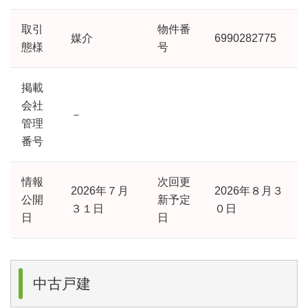
取引
物件番
媒介
6990282775
態様
号
掲載
会社
－
管理
番号
情報
次回更
2026年７月
2026年８月３
公開
新予定
３１日
０日
日
日
中古戸建