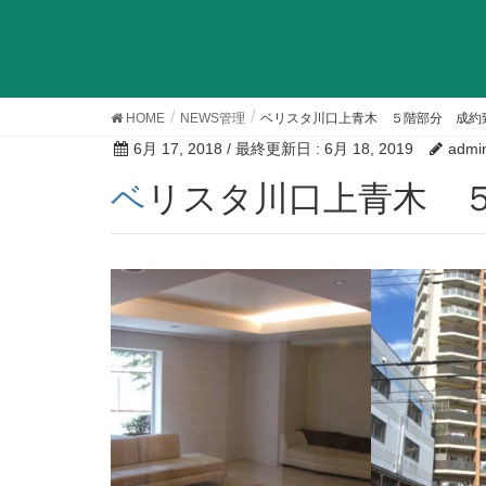
HOME
NEWS管理
ベリスタ川口上青木 ５階部分 成約
6月 17, 2018
/ 最終更新日 :
6月 18, 2019
admi
ベリスタ川口上青木 