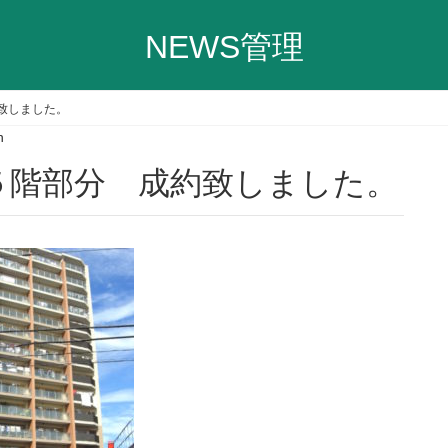
NEWS管理
致しました。
n
５階部分 成約致しました。