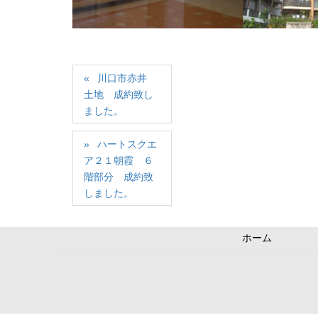
川口市赤井
土地 成約致し
ました。
ハートスクエ
ア２１朝霞 ６
階部分 成約致
しました。
ホーム