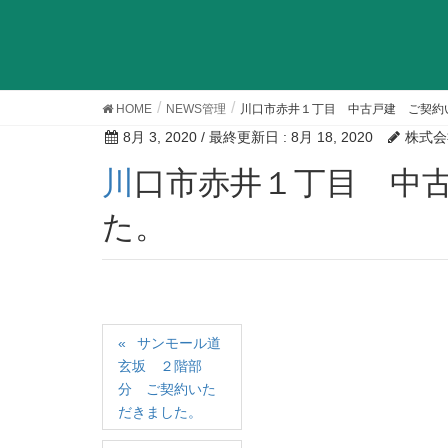
HOME
NEWS管理
川口市赤井１丁目 中古戸建 ご契約
8月 3, 2020
/ 最終更新日 :
8月 18, 2020
株式会
川口市赤井１丁目 中古戸建 ご契約いただきまし
た。
サンモール道
玄坂 ２階部
分 ご契約いた
だきました。