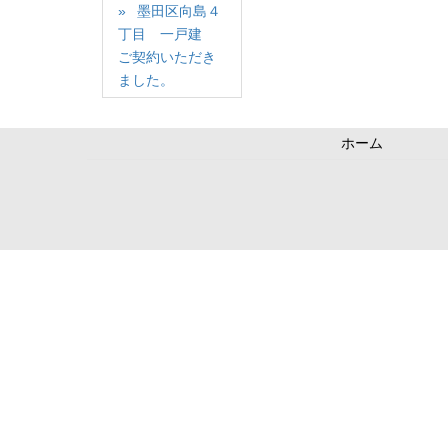
墨田区向島４
丁目 一戸建
ご契約いただき
ました。
ホーム