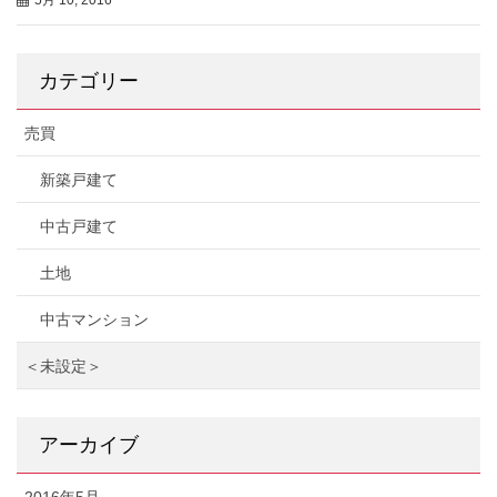
カテゴリー
売買
新築戸建て
中古戸建て
土地
中古マンション
＜未設定＞
アーカイブ
2016年5月