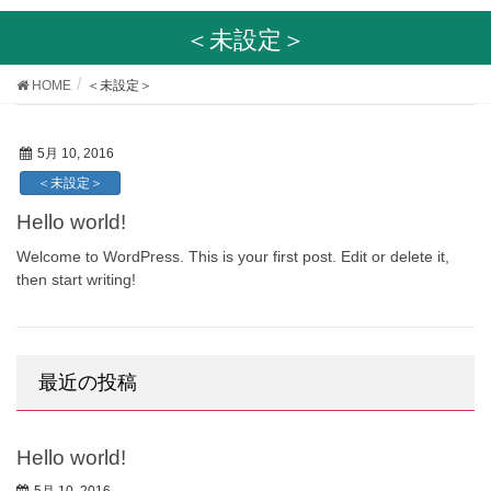
＜未設定＞
HOME
＜未設定＞
5月 10, 2016
＜未設定＞
Hello world!
Welcome to WordPress. This is your first post. Edit or delete it,
then start writing!
最近の投稿
Hello world!
5月 10, 2016